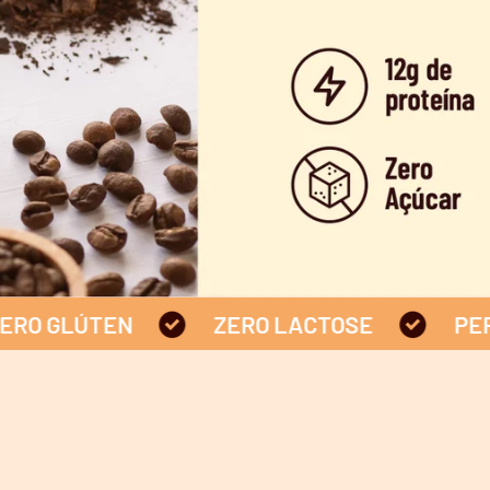
ÚTEN
ZERO LACTOSE
PERFEITO 