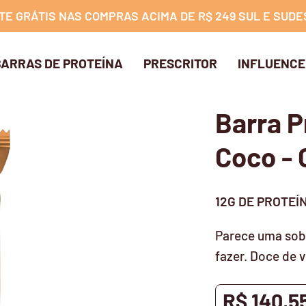
TE GRÁTIS NAS COMPRAS ACIMA DE R$ 249 SUL E SUDE
BARRAS DE PROTEÍNA
PRESCRITOR
INFLUENCE
Barra P
Coco - 
12G DE PROTEÍ
Parece uma sob
fazer. Doce de 
R$ 140,5