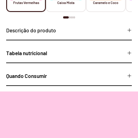
Frutas Vermelhas
Caixa Mista
Caramelo e Coco
Am
Descrição do produto
Tabela nutricional
Quando Consumir