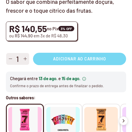
O sabor que combina perfeitamente doçura,
frescor e o toque cítrico das frutas.
R$ 140,55
no Pix
3% OFF
ou
R$ 144,90
em 3x de R$ 48,30
Quantidade
ADICIONAR AO CARRINHO
Diminuir
Aumentar
Quantidade
a
quantidade
Chegará entre
13 de ago.
e
15 de ago.
Confirme o prazo de entrega antes de finalizar o pedido.
Outros sabores: