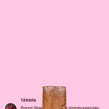
TÂMARA
Rica em fibras, antioxidantes e minerais essenciais,