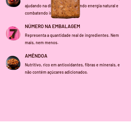
ajudando na digestão, fornecendo energia natural e
combatendo inflamações.
NÚMERO NA EMBALAGEM
Representa a quantidade real de ingredientes. Nem
mais, nem menos.
AMÊNDOA
Nutritivo, rico em antioxidantes, fibras e minerais, e
não contém açúcares adicionados.
R$ 199,00